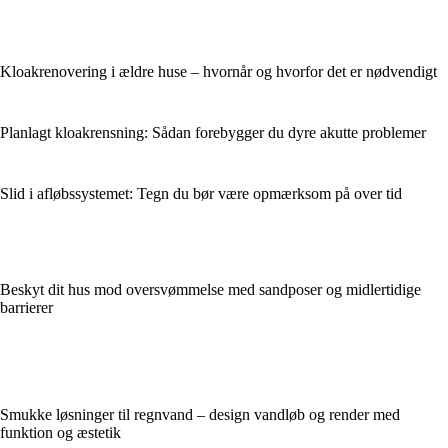
Kloakrenovering i ældre huse – hvornår og hvorfor det er nødvendigt
Planlagt kloakrensning: Sådan forebygger du dyre akutte problemer
Slid i afløbssystemet: Tegn du bør være opmærksom på over tid
Beskyt dit hus mod oversvømmelse med sandposer og midlertidige
barrierer
Smukke løsninger til regnvand – design vandløb og render med
funktion og æstetik