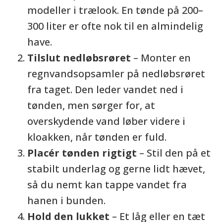
modeller i trælook. En tønde på 200–
300 liter er ofte nok til en almindelig
have.
Tilslut nedløbsrøret
– Monter en
regnvandsopsamler på nedløbsrøret
fra taget. Den leder vandet ned i
tønden, men sørger for, at
overskydende vand løber videre i
kloakken, når tønden er fuld.
Placér tønden rigtigt
– Stil den på et
stabilt underlag og gerne lidt hævet,
så du nemt kan tappe vandet fra
hanen i bunden.
Hold den lukket
– Et låg eller en tæt