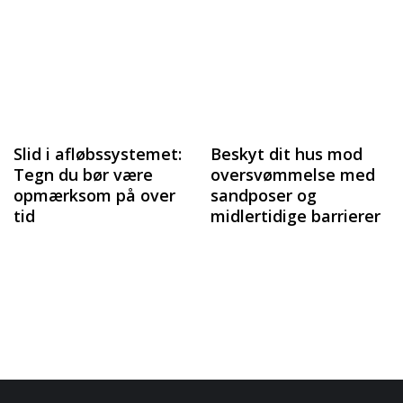
Slid i afløbssystemet:
Beskyt dit hus mod
Tegn du bør være
oversvømmelse med
opmærksom på over
sandposer og
tid
midlertidige barrierer