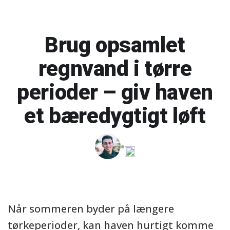
Brug opsamlet
regnvand i tørre
perioder – giv haven
et bæredygtigt løft
Når sommeren byder på længere
tørkeperioder, kan haven hurtigt komme