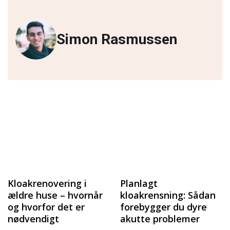
Simon Rasmussen
Kloakrenovering i
Planlagt
ældre huse – hvornår
kloakrensning: Sådan
og hvorfor det er
forebygger du dyre
nødvendigt
akutte problemer