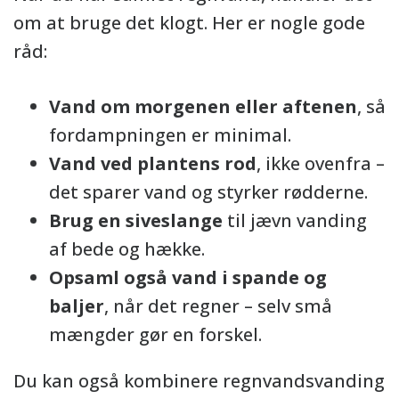
om at bruge det klogt. Her er nogle gode
råd:
Vand om morgenen eller aftenen
, så
fordampningen er minimal.
Vand ved plantens rod
, ikke ovenfra –
det sparer vand og styrker rødderne.
Brug en siveslange
til jævn vanding
af bede og hække.
Opsaml også vand i spande og
baljer
, når det regner – selv små
mængder gør en forskel.
Du kan også kombinere regnvandsvanding