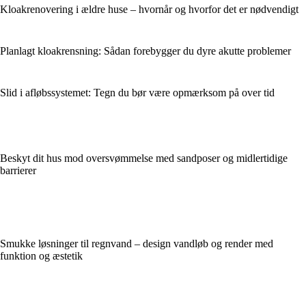
Kloakrenovering i ældre huse – hvornår og hvorfor det er nødvendigt
Planlagt kloakrensning: Sådan forebygger du dyre akutte problemer
Slid i afløbssystemet: Tegn du bør være opmærksom på over tid
Beskyt dit hus mod oversvømmelse med sandposer og midlertidige
barrierer
Smukke løsninger til regnvand – design vandløb og render med
funktion og æstetik