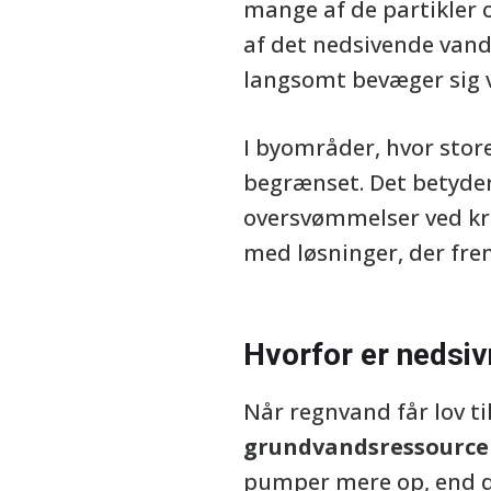
mange af de partikler o
af det nedsivende vand
langsomt bevæger sig
I byområder, hvor store
begrænset. Det betyder,
oversvømmelser ved kr
med løsninger, der fre
Hvorfor er nedsivn
Når regnvand får lov ti
grundvandsressource
pumper mere op, end d