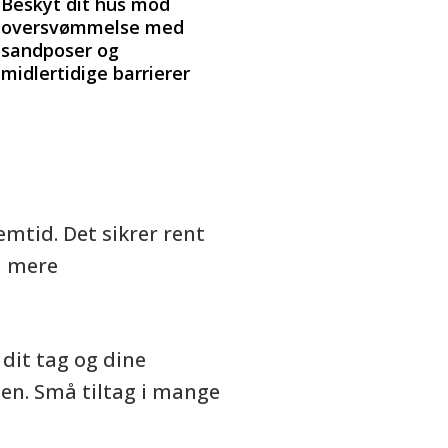
Beskyt dit hus mod
oversvømmelse med
sandposer og
midlertidige barrierer
emtid. Det sikrer rent
d mere
dit tag og dine
den. Små tiltag i mange