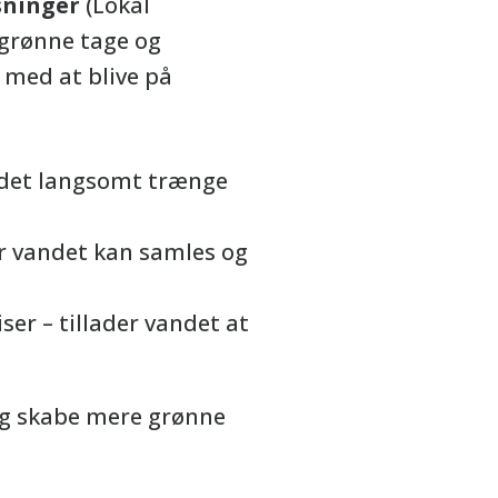
sninger
(Lokal
 grønne tage og
 med at blive på
 det langsomt trænge
or vandet kan samles og
ser – tillader vandet at
 og skabe mere grønne