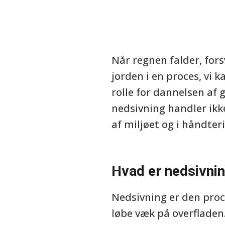
Når regnen falder, for
jorden i en proces, vi k
rolle for dannelsen af 
nedsivning handler ikk
af miljøet og i håndter
Hvad er nedsivni
Nedsivning er den proc
løbe væk på overfladen.