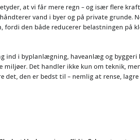
yder, at vi får mere regn – og især flere krafti
i håndterer vand i byer og på private grunde. N
en, fordi den både reducerer belastningen på k
g ind i byplanlægning, haveanlæg og byggeri 
 miljøer. Det handler ikke kun om teknik, me
e det, den er bedst til – nemlig at rense, lagre