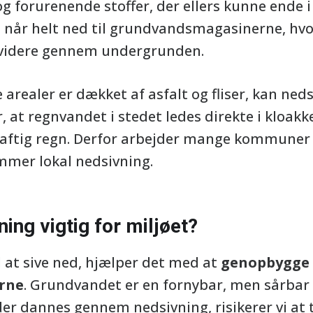
g forurenende stoffer, der ellers kunne ende i
 når helt ned til grundvandsmagasinerne, hvo
 videre gennem undergrunden.
 arealer er dækket af asfalt og fliser, kan ne
 at regnvandet i stedet ledes direkte i kloakke
aftig regn. Derfor arbejder mange kommuner o
mmer lokal nedsivning.
ing vigtig for miljøet?
l at sive ned, hjælper det med at
genopbygge
rne
. Grundvandet er en fornybar, men sårbar r
er dannes gennem nedsivning, risikerer vi a