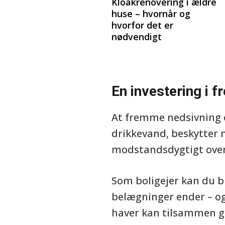
Kloakrenovering i ældre
huse – hvornår og
hvorfor det er
nødvendigt
En investering i 
At fremme nedsivning er
drikkevand, beskytter
modstandsdygtigt over
Som boligejer kan du b
belægninger ender – og 
haver kan tilsammen gør