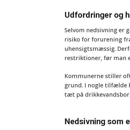
Udfordringer og 
Selvom nedsivning er ga
risiko for forurening fr
uhensigtsmæssig. Derf
restriktioner, før man 
Kommunerne stiller oft
grund. I nogle tilfælde
tæt på drikkevandsbor
Nedsivning som en