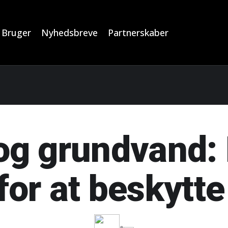
Bruger
Nyhedsbreve
Partnerskaber
g grundvand: 
 for at beskytte