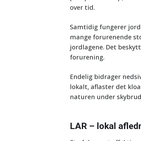
over tid.
Samtidig fungerer jord
mange forurenende stof
jordlagene. Det besky
forurening.
Endelig bidrager nedsiv
lokalt, aflaster det kl
naturen under skybrud
LAR – lokal afled