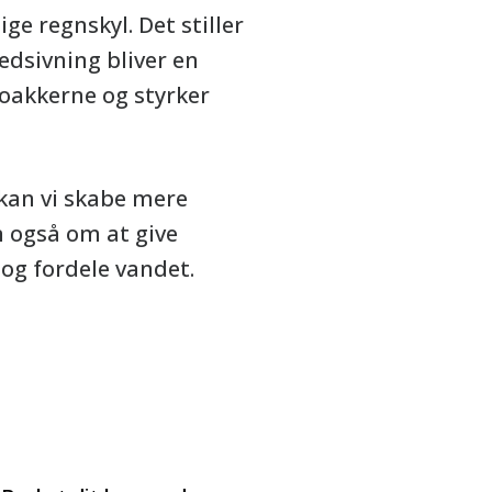
ge regnskyl. Det stiller
edsivning bliver en
loakkerne og styrker
kan vi skabe mere
n også om at give
 og fordele vandet.