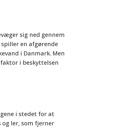
 bevæger sig ned gennem
spiller en afgørende
ikkevand i Danmark. Men
faktor i beskyttelsen
ene i stedet for at
 og ler, som fjerner