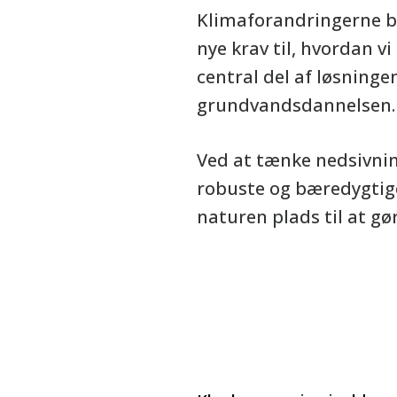
Klimaforandringerne bet
nye krav til, hvordan v
central del af løsning
grundvandsdannelsen.
Ved at tænke nedsivnin
robuste og bæredygtige
naturen plads til at gør