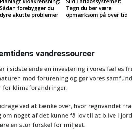
Planlagt kloakrensning:
Slid i afløbssystemet:
Sådan forebygger du
Tegn du bør være
dyre akutte problemer
opmærksom på over tid
fremtidens vandressourcer
 i sidste ende en investering i vores fælles fr
 naturen mod forurening og gør vores samfun
 for klimaforandringer.
idrage ved at tænke over, hvor regnvandet fra 
om noget af det kunne få lov til at blive i jor
e en stor forskel for miljøet.